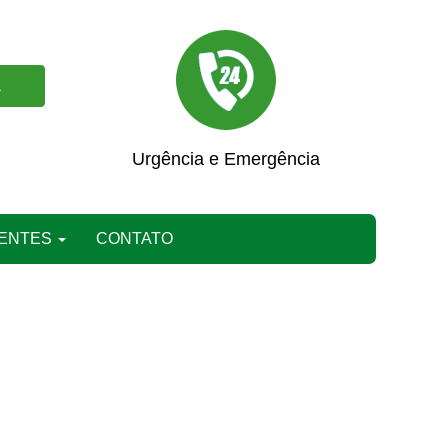
A
Urgência e Emergência
IENTES
CONTATO