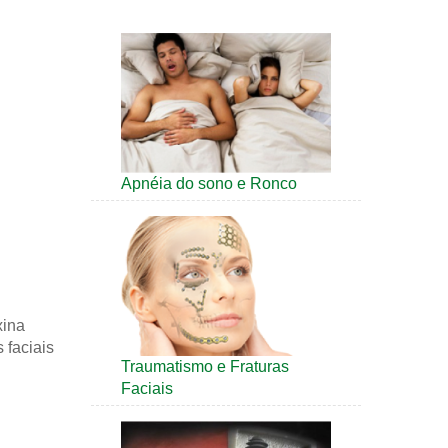
Apnéia do sono e Ronco
xina
 faciais
Traumatismo e Fraturas
Faciais