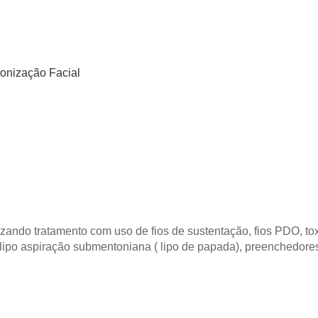
onização Facial
lizando tratamento com uso de fios de sustentação, fios PDO, to
 lipo aspiração submentoniana ( lipo de papada), preenchedores