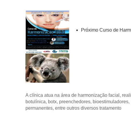
Próximo Curso de Harm
A clínica atua na área de harmonização facial, rea
botulínica, botx, preenchedores, bioestimuladores,
permanentes, entre outros diversos tratamento