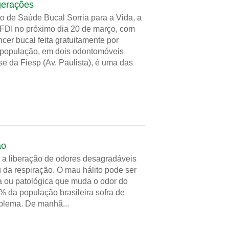
 gerações
de Saúde Bucal Sorria para a Vida, a
FDI no próximo dia 20 de março, com
cer bucal feita gratuitamente por
a população, em dois odontomóveis
e da Fiesp (Av. Paulista), é uma das
ão
 é a liberação de odores desagradáveis
 da respiração. O mau hálito pode ser
ca ou patológica que muda o odor do
% da população brasileira sofra de
blema. De manhã...