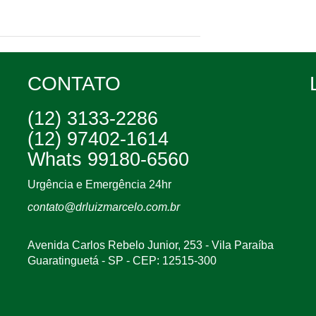
CONTATO
(12) 3133-2286
(12) 97402-1614
Whats 99180-6560
Urgência e Emergência 24hr
contato@drluizmarcelo.com.br
Avenida Carlos Rebelo Junior, 253 - Vila Paraíba
Guaratinguetá - SP - CEP: 12515-300