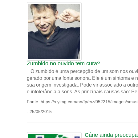
Zumbido no ouvido tem cura?
O zumbido é uma percepção de um som nos ouvid
gerado por uma fonte sonora. Ele é um sintoma e n
sua origem investigada. Pode vir associado a outr
e intolerância a sons. As principais causas são: Per
Fonte: https://s.yimg.com/nn/fp/rsz/052215/images/sm
- 25/05/2015
Cárie ainda preocup