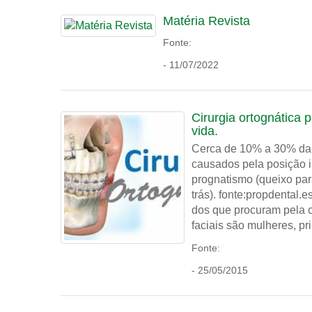
Matéria Revista
Fonte:
- 11/07/2022
Cirurgia ortognática 
vida.
Cerca de 10% a 30% da
causados pela posição i
prognatismo (queixo para
trás). fonte:propdenta
dos que procuram pela c
faciais são mulheres, pr
Fonte:
- 25/05/2015